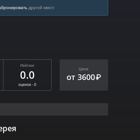
забронировать
другой квест
.
Рейтинг
Цена:
0.0
от 3600
₽
оценок -
0
ерея