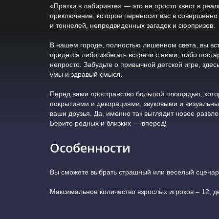
«Прятки в лабиринте» — это не просто квест в реа
приключение, которое переносит вас в совершенно
и тоннелей, непредвиденных загадок и сюрпризов.
В нашем городе, полностью лишенном света, вы вс
придется либо избегать встречи с ними, либо поста
непросто. Забудьте о привычной детской игре, зде
умы и здравый смысл.
Перед вами пространство большой площадью, кот
покрытиями и декорациями, звуковыми и визуальны
ваши друзья. Да, именно так выглядит новое развл
Берите родных и близких — вперед!
Особенности
Вы сможете выбрать страшный или веселый сценар
Максимальное количество взрослых игроков – 12, де