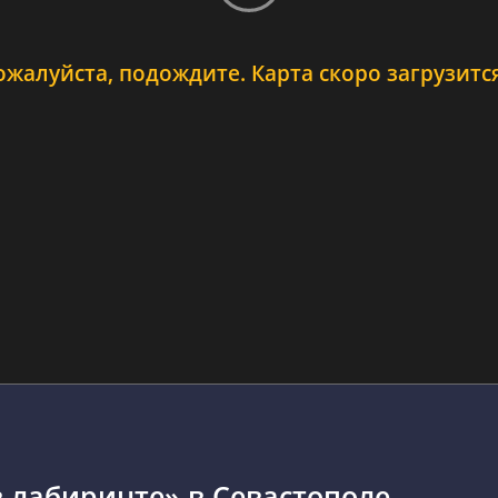
ожалуйста, подождите. Карта скоро загрузится.
в лабиринте» в Севастополе