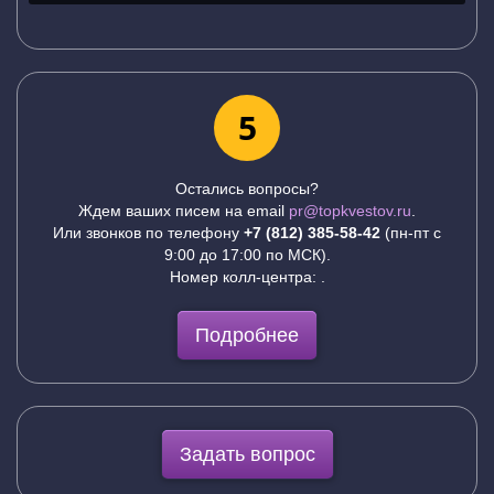
5
Остались вопросы?
Ждем ваших писем на email
pr@topkvestov.ru
.
Или звонков по телефону
+7 (812) 385-58-42
(пн-пт с
9:00 до 17:00 по МСК).
Номер колл-центра:
.
Подробнее
Задать вопрос