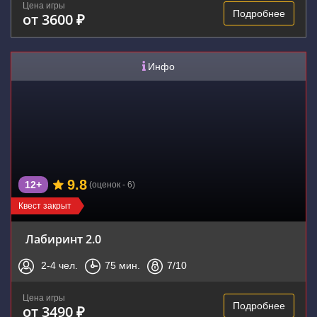
Цена игры
Подробнее
от 3600 ₽
Инфо
9.8
12+
(оценок - 6)
Квест закрыт
Лабиринт 2.0
2-4
чел.
75
мин.
7
/10
Цена игры
Подробнее
от 3490 ₽