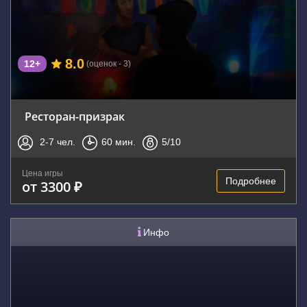
8.0
12+
(оценок - 3)
Ресторан-призрак
2-7
чел.
60
мин.
5
/10
Цена игры
Подробнее
от 3300 ₽
Инфо