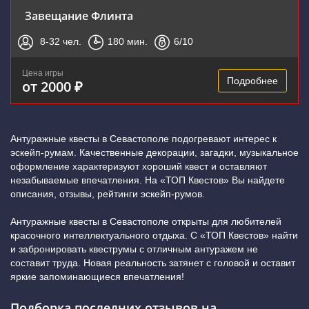
Завещание Флинта
8-32
чел.
180
мин.
6
/10
Цена игры
Подробнее
от 2000 ₽
Антуражные квесты в Севастополе подогревают интерес к
эскейп-румам. Качественные декорации, загадки, музыкальное
оформление характеризуют хороший квест и оставляют
незабываемые впечатления. На «ТОП Квестов» Вы найдете
описания, отзывы, рейтинги эскейп-румов.
Антуражные квесты в Севастополе открыты для любителей
красочного интеллектуального отдыха. С «ТОП Квестов» найти
и забронировать квеструмы с отличным антуражем не
составит труда. Новая реальность затянет с головой и оставит
яркие запоминающиеся впечатления!
Подборка последних отзывов на