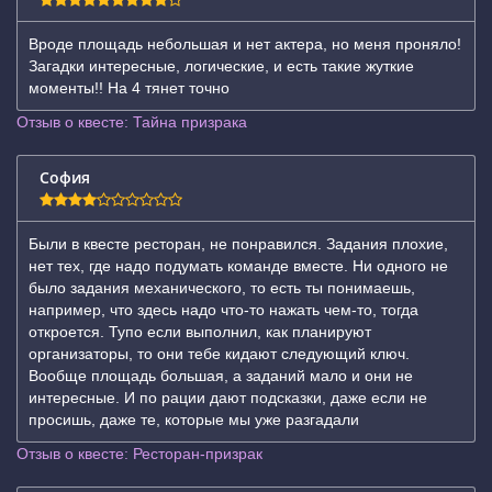
Вроде площадь небольшая и нет актера, но меня проняло!
Загадки интересные, логические, и есть такие жуткие
моменты!! На 4 тянет точно
Отзыв о квесте: Тайна призрака
София
Были в квесте ресторан, не понравился. Задания плохие,
нет тех, где надо подумать команде вместе. Ни одного не
было задания механического, то есть ты понимаешь,
например, что здесь надо что-то нажать чем-то, тогда
откроется. Тупо если выполнил, как планируют
организаторы, то они тебе кидают следующий ключ.
Вообще площадь большая, а заданий мало и они не
интересные. И по рации дают подсказки, даже если не
просишь, даже те, которые мы уже разгадали
Отзыв о квесте: Ресторан-призрак