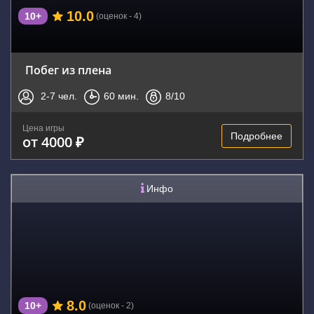
10.0
10+
(оценок - 4)
Побег из плена
2-7
чел.
60
мин.
8
/10
Цена игры
Подробнее
от 4000 ₽
Инфо
8.0
10+
(оценок - 2)