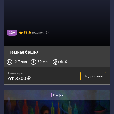
9.5
12+
(оценок - 6)
Темная башня
2-7
чел.
60
мин.
6
/10
Цена игры
Подробнее
от 3300 ₽
Инфо