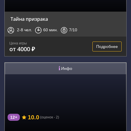
Тайна призрака
2-8
чел.
60
мин.
7
/10
Цена игры
Подробнее
от 4000 ₽
Инфо
10.0
12+
(оценок - 2)