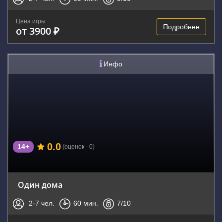
Цена игры
Подробнее
от 3900 ₽
Инфо
0.0
14+
(оценок - 0)
Один дома
2-7
чел.
60
мин.
7
/10