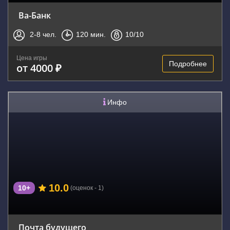
Ва-Банк
2-8
чел.
120
мин.
10
/10
Цена игры
Подробнее
от 4000 ₽
Инфо
10.0
10+
(оценок - 1)
Почта будущего