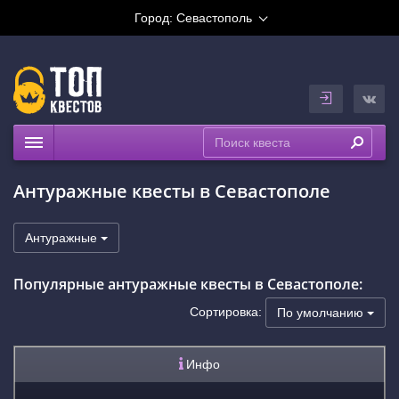
Город:
Севастополь
Квесты
Антуражные квесты в Севастополе
Рейтинги
На карте
Антуражные
Популярные антуражные квесты в Севастополе:
Сортировка:
По умолчанию
Инфо