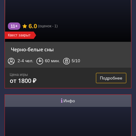
6.0
11+
(оценок - 1)
Квест закрыт
Черно-белые сны
2-4
чел.
60
мин.
5
/10
Цена игры
Подробнее
от 1800 ₽
Инфо