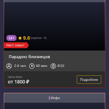
9.8
12+
(оценок - 4)
Квест закрыт
Парадокс близнецов
2-6
чел.
60
мин.
8
/10
Цена игры
Подробнее
от 1800 ₽
Инфо