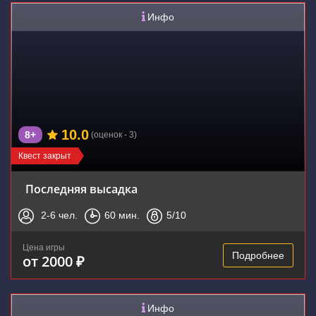
Инфо
10.0
8+
(оценок - 3)
Квест закрыт
Последняя высадка
2-6
чел.
60
мин.
5
/10
Цена игры
Подробнее
от 2000 ₽
Инфо