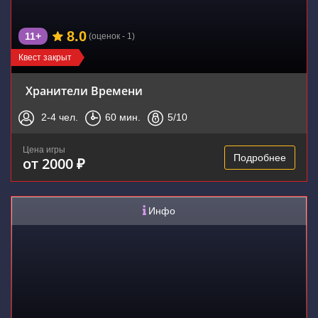
8.0
11+
(оценок - 1)
Квест закрыт
Хранители Времени
2-4
чел.
60
мин.
5
/10
Цена игры
Подробнее
от 2000 ₽
Инфо