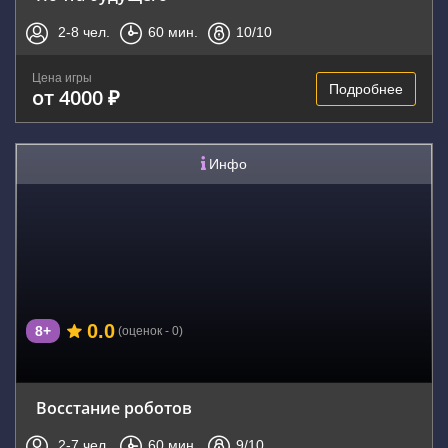
2-8
чел.
60
мин.
10
/10
Цена игры
Подробнее
от 4000 ₽
Инфо
0.0
8+
(оценок - 0)
Восстание роботов
2-7
чел.
60
мин.
9
/10