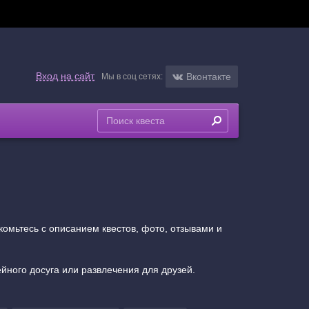
Вход на сайт
Вконтакте
Мы в соц сетях:
омьтесь с описанием квестов, фото, отзывами и
йного досуга или развлечения для друзей.