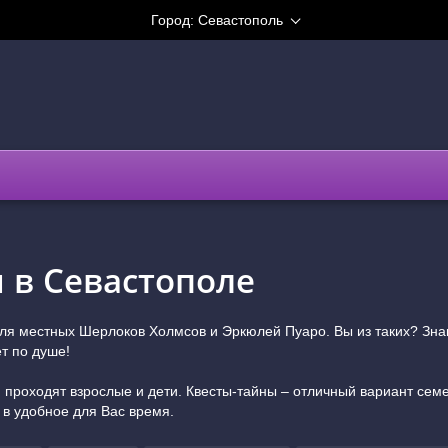
Город:
Севастополь
 в Севастополе
ля местных Шерлоков Холмсов и Эркюлей Пуаро. Вы из таких? Знак
т по душе!
 проходят взрослые и дети. Квесты-тайны – отличный вариант семе
 в удобное для Вас время.