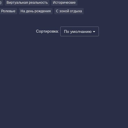
)
Виртуальная реальность
Исторические
Ролевые
На день рождения
С зоной отдыха
Сортировка:
По умолчанию