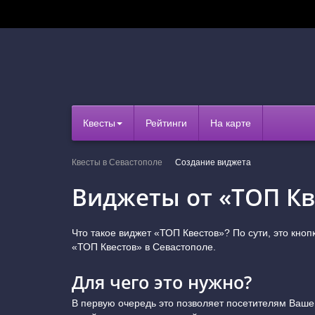
Квесты
Рейтинги
На карте
Квесты в Севастополе
Создание виджета
Виджеты от «ТОП Кв
Что такое виджет «ТОП Квестов»? По сути, это кноп
«ТОП Квестов» в Севастополе.
Для чего это нужно?
В первую очередь это позволяет посетителям Ваш