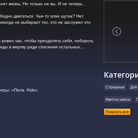
т жизнь. Но только не вы. И не теперь...
бодно двигаться. Чья-то злая шутка? Нет.
икогда не выбирает тех, кто не заслужил это
 ровно час, чтобы преодолеть себя, побороть
нды в жертву ради спасения остальных...
Категор
Страшные
Для 
гры: «Пила. Kids».
Квесты-ужасы
Показать все