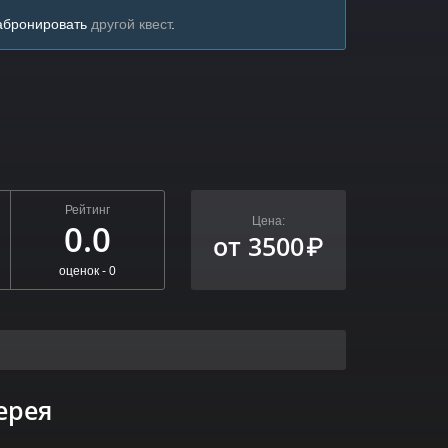
забронировать
другой квест
.
Рейтинг
Цена:
0.0
от 3500
₽
оценок -
0
ерея