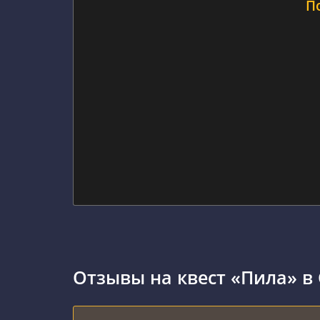
П
Отзывы на квест «Пила» в