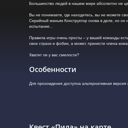
Большинство людей в нашем мире абсолютно не ценя
Вы не понимаете, где находитесь, вы не можете сво
Серийный маньяк Конструктор снова в деле, но он н
испытание...
Правила игры очень просты – у вашей команды есть
свои страхи и фобии, а может, принести члена кома
Хватит ли у вас смелости?
Особенности
Для прохождения доступна альтернативная версия и
Квест «Пила» на карте