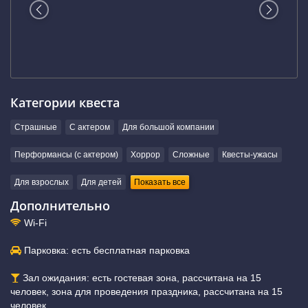
Категории квеста
Страшные
С актером
Для большой компании
Перформансы (с актером)
Хоррор
Сложные
Квесты-ужасы
Для взрослых
Для детей
Показать все
Дополнительно
Wi-Fi
Парковка: есть бесплатная парковка
Зал ожидания: есть гостевая зона, рассчитана на 15
человек, зона для проведения праздника, рассчитана на 15
человек