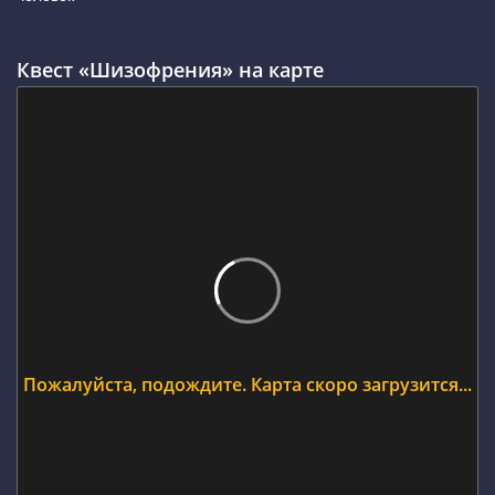
Квест «Шизофрения» на карте
Пожалуйста, подождите. Карта скоро загрузится...